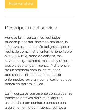
Reservar ahora
Descripción del servicio
Aunque la influenza y los resfriados
pueden presentar síntomas similares, la
influenza es mucho más peligrosa que un
resfriado común. Si el enfermo tiene fiebre
alta (39-40°C), dolor de cabeza, tos
severa, fatiga extrema, malestar y dolor, es
posible que tenga influenza. A diferencia
de un resfriado común, en muchas
personas la influenza puede causar
enfermedad severa y complicaciones que
ponen en peligro la vida.
La influenza es sumamente contagiosa. Se
transmite a través del aire, si alguien
estornuda o por contacto cercano con
alguien enfermo de influenza, por tocar